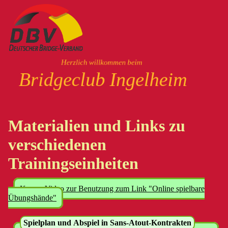
Materialien und Links zu
verschiedenen
Trainingseinheiten
Kurzes Video zur Benutzung zum Link "Online spielbare
Übungshände"
Spielplan und Abspiel in Sans-Atout-Kontrakten